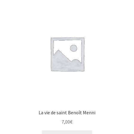
La vie de saint Benoît Menni
7,00
€